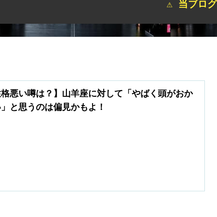
⚠ 当ブログサイト
性格悪い噂は？】山羊座に対して「やばく頭がおか
い」と思うのは偏見かもよ！