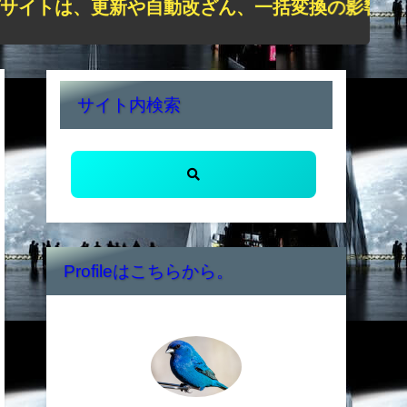
は、更新や自動改ざん、一括変換の影響で正しく表
サイト内検索
Profileはこちらから。