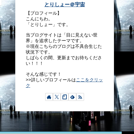
とりしょー＠宇宙
【プロフィール】
こんにちわ。
「とりしょー」です。
当ブログサイトは「目に見えない世
界」を追求したテーマです。
※現在こちらのブログは不具合生じた
状況下です。
しばらくの間、更新までお待ちくださ
い！！！
そんな感じです！
>>詳しいプロフィールは
ここをクリッ
ク