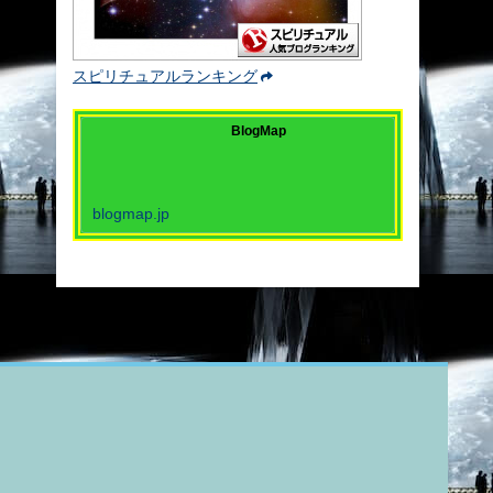
スピリチュアルランキング
BlogMap
blogmap.jp