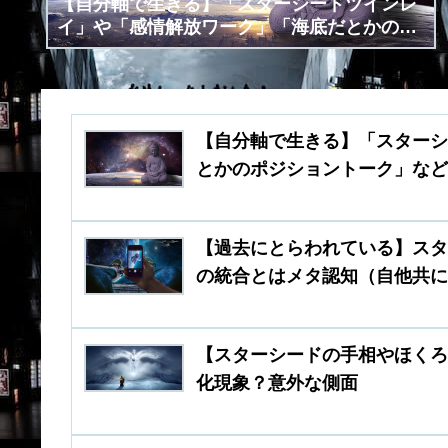
【自分軸で生きる】「スターシードツインレ
イ」や「感情解放ワーク」「海底だとかのポ
ジショントーク」など流行る中で……
【自分軸で生きる】「スター
とかのポジショントーク」な
【過去にとらわれている】ス
の統合とはメタ認知（自他共
【スターシードの手相やほく
化現象？意外な側面