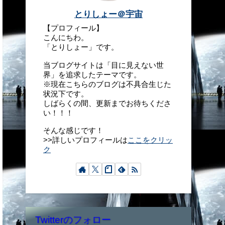
とりしょー＠宇宙
【プロフィール】
こんにちわ。
「とりしょー」です。
当ブログサイトは「目に見えない世
界」を追求したテーマです。
※現在こちらのブログは不具合生じた
状況下です。
しばらくの間、更新までお待ちくださ
い！！！
そんな感じです！
>>詳しいプロフィールは
ここをクリッ
ク
Twitterのフォロー