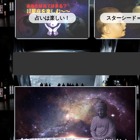
占いは楽しい！
スターシード