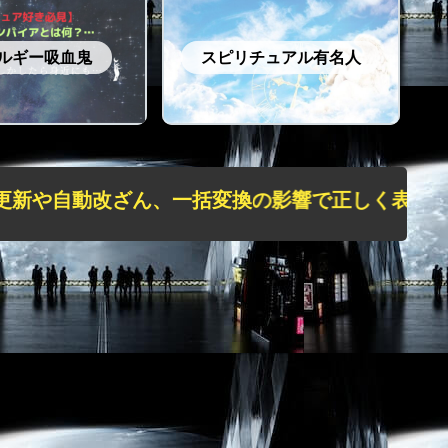
ルギー吸血鬼
スピリチュアル有名人
動改ざん、一括変換の影響で正しく表示されない状