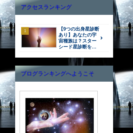
アクセスランキング
【9つの出身星診断
あり】あなたの宇
宙種族は？スター
シード星診断をし
よう！
ブログランキングへようこそ