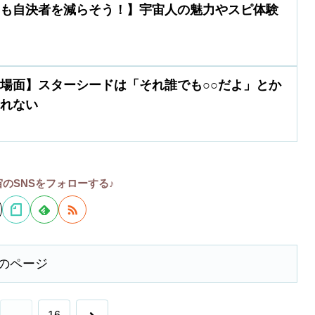
りも自決者を減らそう！】宇宙人の魅力やスピ体験
場面】スターシードは「それ誰でも○○だよ」とか
くれない
のSNSをフォローする♪
のページ
次