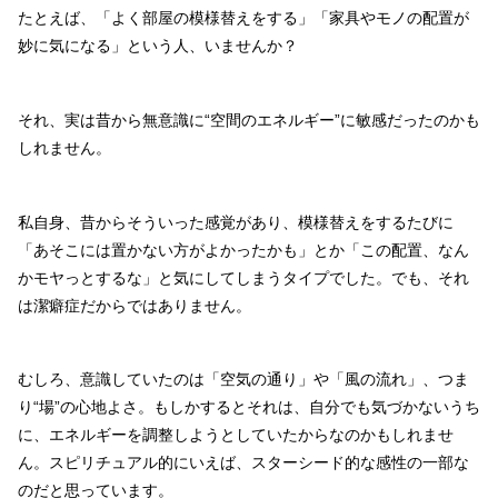
たとえば、「よく部屋の模様替えをする」「家具やモノの配置が
妙に気になる」という人、いませんか？
それ、実は昔から無意識に“空間のエネルギー”に敏感だったのかも
しれません。
私自身、昔からそういった感覚があり、模様替えをするたびに
「あそこには置かない方がよかったかも」とか「この配置、なん
かモヤっとするな」と気にしてしまうタイプでした。でも、それ
は潔癖症だからではありません。
むしろ、意識していたのは「空気の通り」や「風の流れ」、つま
り“場”の心地よさ。もしかするとそれは、自分でも気づかないうち
に、エネルギーを調整しようとしていたからなのかもしれませ
ん。スピリチュアル的にいえば、スターシード的な感性の一部な
のだと思っています。