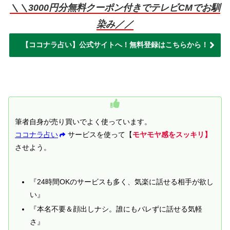
＼＼3000円分無料クーポン付きでテレビCMでお馴
染み／／
【ココナラ占い】公式サイトへ！無料登録はこちらから！
筆者自身が売り買いでよく使っています。
ココナラ占い
サービスを使って【
モヤモヤ感をスッキリ】
させよう。
『24時間OKのサービスも多く、気楽に話せる相手が欲し
い』
『本名不要＆顔出しナシ。誰にもバレずに話せる気軽
さ』