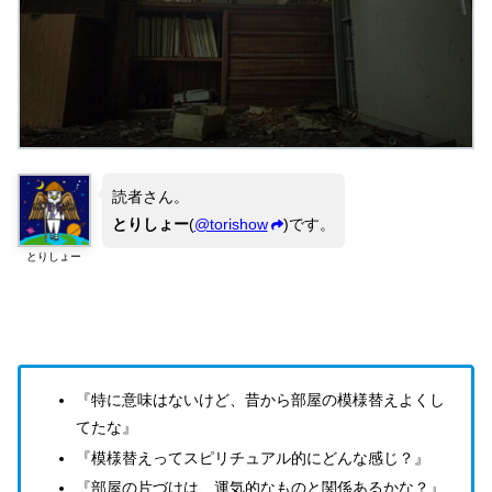
読者さん。
とりしょー
(
@torishow
)です。
とりしょー
『特に意味はないけど、昔から部屋の模様替えよくし
てたな』
『模様替えってスピリチュアル的にどんな感じ？』
『部屋の片づけは、運気的なものと関係あるかな？』