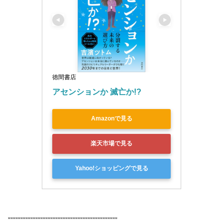
徳間書店
アセンションか 滅亡か!?
Amazonで見る
楽天市場で見る
Yahoo!ショッピングで見る
””””””””””””””””””””””””””””””””””””””””””””