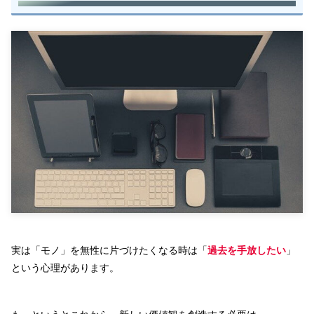
【トイレやキッチン、お風呂場】水回りをきれいに
しよう！
スターシードとカタチ・モノ
【少しネガティブエネルギーの対策について】スタ
ーシードには「邪気や憑依」を受けやすいタイプが
いる
浄化対策
【ディープ憑依現象を見た？】ただでさえスターシ
ードは怯えてるのに、見えない敵と戦っている
スターシードは「肉体に宇宙人が入ってる」のでカ
タチにしにくいとか諦めてたけど、時代は変わるで
あろう
【余談】いや、スターシードのお部屋ってシンプ
実は「モノ」を無性に片づけたくなる時は「
過去を手放したい
」
ル？けして「宇宙船やミラーボウル」のお部屋では
という心理があります。
ない
最後に…