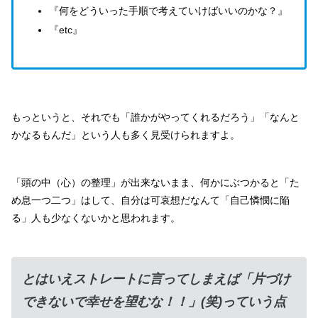
『何をどういった手順で考えていけばいいのかな？』
『etc』
もっというと、それでも「誰かがやってくれるだろう」「なんと
かなるもんだ」という人も多く見受けられますよ。
「頭の中（心）の整理」が出来ないまま、何かにぶつかると「た
め息一つ二つ」はして、自分は可哀想だなんて「自己憐憫に陥
る」人も少なくないかと思われます。
とはいえストレートに言ってしまえば「片づけ
できないで幸せを望むな！！」(笑)っていう点