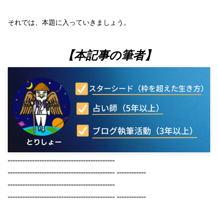
それでは、本題に入っていきましょう。
【本記事の筆者】
””””””””””””””””””””””””””””””””””””””””””””
”””””””””””””””””””””””””””””””””””””””””””” ””””””””””””
””””””””””””””””””””””””””””””””””””””””””””
”””””””””””””””””””””””””””””””””””””””””””” ””””””””””””