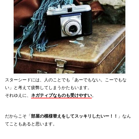
スターシードには、人のことでも「あーでもない。こーでもな
い」と考えて疲弊してしまうかたもいます。
それゆえに、
ネガティブなものも受けやすい
。
だからこそ「
部屋の模様替えをしてスッキリしたいー！！
」なん
てこともあると思います。