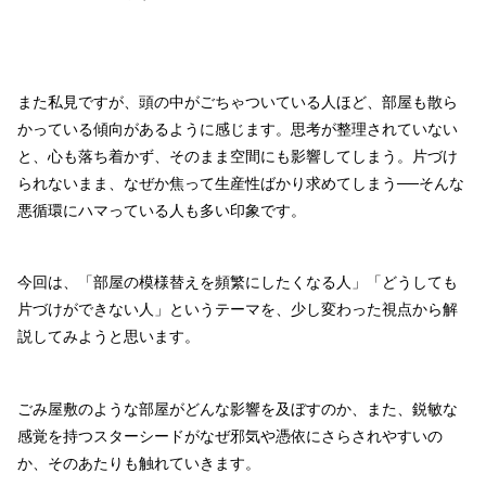
また私見ですが、頭の中がごちゃついている人ほど、部屋も散ら
かっている傾向があるように感じます。思考が整理されていない
と、心も落ち着かず、そのまま空間にも影響してしまう。片づけ
られないまま、なぜか焦って生産性ばかり求めてしまう──そんな
悪循環にハマっている人も多い印象です。
今回は、「部屋の模様替えを頻繁にしたくなる人」「どうしても
片づけができない人」というテーマを、少し変わった視点から解
説してみようと思います。
ごみ屋敷のような部屋がどんな影響を及ぼすのか、また、鋭敏な
感覚を持つスターシードがなぜ邪気や憑依にさらされやすいの
か、そのあたりも触れていきます。