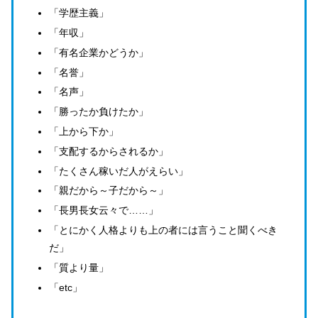
「学歴主義」
「年収」
「有名企業かどうか」
「名誉」
「名声」
「勝ったか負けたか」
「上から下か」
「支配するからされるか」
「たくさん稼いだ人がえらい」
「親だから～子だから～」
「長男長女云々で……」
「とにかく人格よりも上の者には言うこと聞くべき
だ」
「質より量」
「etc」