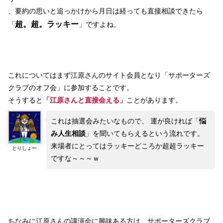
、要約の思いと追っかけから月日は経っても直接相談できたら
超。超。ラッキー
「
」ですよね。
これについてはまず江原さんのサイト会員となり「サポーターズ
クラブのオフ会」に参加することです。
そうすると
「江原さんと直接会える」
ことがあります。
これは抽選会みたいなもので、 運が良ければ「
悩
み人生相談
」を聞いてもらえるという流れです。
来場者にとってはラッキーどころか超超ラッキー
とりしょー
ですな～～～ｗ
ちなみに江原さんの講演会に興味ある方は、サポーターズクラブ