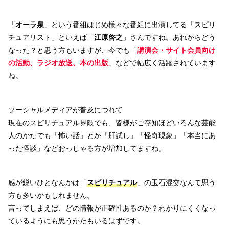
「
オーラ泉
」という番組はじめ様々な番組に出演してる「スピリ
チュアリスト」といえば「
江原啓之
」さんですね。あれからどう
なった？と思う方もいますが、今でも「
講演会・サイト会員向け
の活動、ラジオ放送、本の出版
」などで幅広く活躍されています
ね。
ソーシャルメディアが普及につれて
現在のスピリチュアル界隈でも、皆様がご存知ほどいろんな芸能
人のかたでも「怖い話」とか「肝試し」「怪奇現象」「本当にあ
った怪談」などおっしゃる方が増加してますね。
感が鋭いひとなんかは「
スピリチュアル
」の玉石混交なんて思う
方も多いかもしれません。
言ってしまえば、どの情報が正確性あるのか？わかりにくくなっ
ているようにも思うかたもいるはずです。