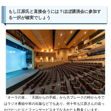
もし江原氏と直接会うには？ほぼ講演会に参加す
る一択が確実でしょう
「オーラの泉」「天国からの手紙」から大ブレークの時から今で
はラジオ番組や本の出版などでもあり、何十年も江原さんの追っ
かけだったりとファンサービスまでなるかたも数多くいます。