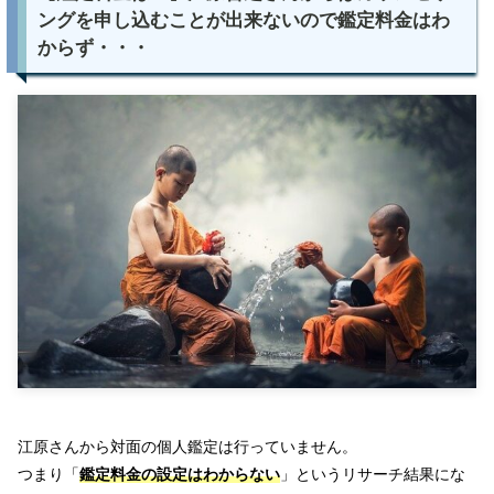
ングを申し込むことが出来ないので鑑定料金はわ
からず・・・
江原さんから対面の個人鑑定は行っていません。
つまり「
鑑定料金の設定はわからない
」というリサーチ結果にな