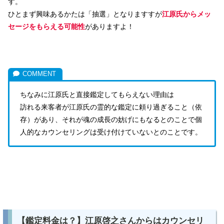
す。
ひとまず興味あるかたは「抽選」となりますすが
江原氏からメッ
セージをもらえる可能性
がありますよ！
ちなみに江原氏と直接鑑定してもらえない理由は
訪れる来客者が江原氏の霊的な鑑定に頼り過ぎること（依
存）があり、それが魂の成長の妨げにもなるとのことで個
人的なカウンセリングは受け付けていないとのことです。
【鑑定料金は？】江原啓之さんからはカウンセリ