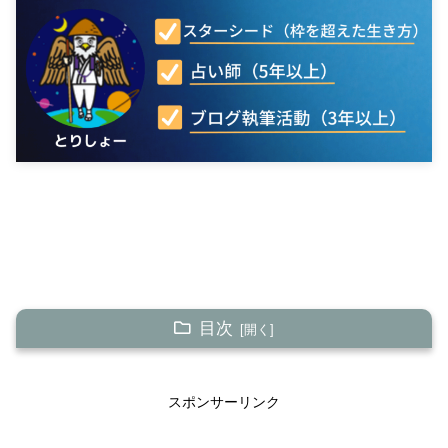
目次
【会うには？】江原啓之に鑑定（占い）をしてもらえ
る？カウンセリングしてもらえるのか？
スポンサーリンク
【鑑定料金は？】江原啓之さんからはカウンセリン