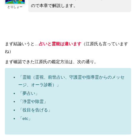
ので本章で解説します。
とりしょー
まず結論いうと…
占いと霊能は違います
（江原氏も言っています
ね）
まず確認できた江原氏の鑑定方法は、次の通り。
「霊能（霊視、前世占い、守護霊や指導霊からのメッセ
ージ、オーラ診断）」
「夢占い」
「浄霊や除霊」
「役目を告げる」
「etc」