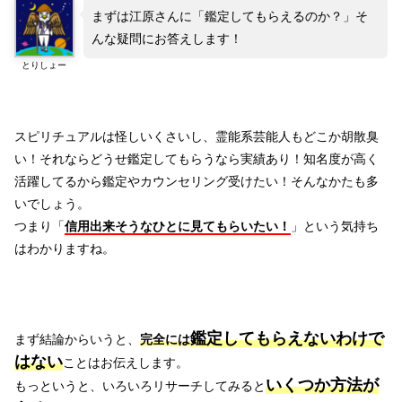
まずは江原さんに「鑑定してもらえるのか？」そ
んな疑問にお答えします！
とりしょー
スピリチュアルは怪しいくさいし、霊能系芸能人もどこか胡散臭
い！それならどうせ鑑定してもらうなら実績あり！知名度が高く
活躍してるから鑑定やカウンセリング受けたい！そんなかたも多
いでしょう。
つまり「
信用出来そうなひとに見てもらいたい！
」という気持ち
はわかりますね。
鑑定してもらえないわけで
まず結論からいうと、
完全には
はない
ことはお伝えします。
いくつか方法が
もっというと、いろいろリサーチしてみると