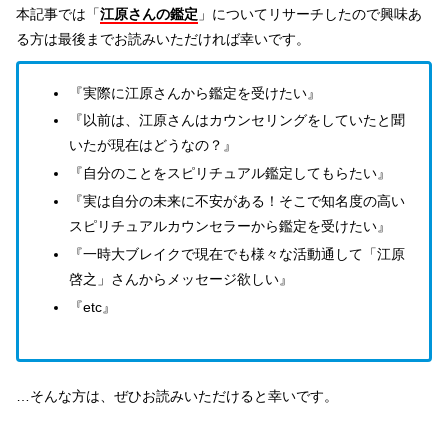
本記事では「
江原さんの鑑定
」についてリサーチしたので興味あ
る方は最後までお読みいただければ幸いです。
『実際に江原さんから鑑定を受けたい』
『以前は、江原さんはカウンセリングをしていたと聞
いたが現在はどうなの？』
『自分のことをスピリチュアル鑑定してもらたい』
『実は自分の未来に不安がある！そこで知名度の高い
スピリチュアルカウンセラーから鑑定を受けたい』
『一時大ブレイクで現在でも様々な活動通して「江原
啓之」さんからメッセージ欲しい』
『etc』
…そんな方は、ぜひお読みいただけると幸いです。