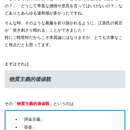
の？」「どうして率直な感情や意見を言ってはいけないの？」な
どありとあらゆる違和感が多かったですね。
そんな時、そのような葛藤を折り除かれるように、江原氏の発言
が「突き刺さり晴れる」ことができました！
特にご時世特だからこそ本質論にはなりますが、とても大事なこ
と視点だとも思ってます。
まずはそれは、
物質主義的価値観
その「
物質主義的価値観
」というのは、
「拝金主義」
「容姿」