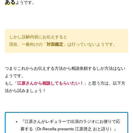
ある
ようです。
しかし誤解内容にお伝えすると
現在、一般向けの「
対面鑑定
」は行っていないようです。
つまりこれからお伝えする方法から相談依頼するしか方法はない
ようです。
もし「
江原さんから相談してもらいたい！
」と思う方は、以下方
法から試みましょう！
『江原さんがレギュラーで出演のラジオにお便りで応
募する（Dr.Recella presents 江原啓之 おと語り）』