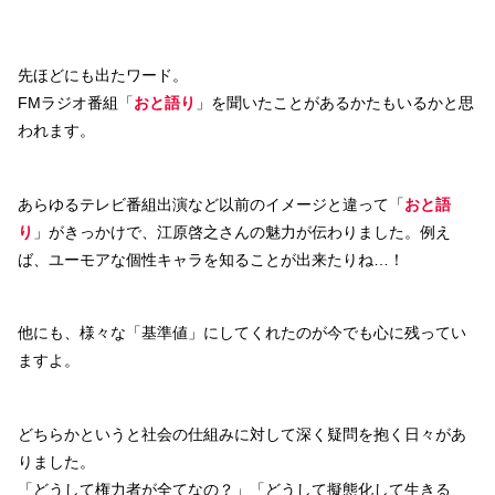
先ほどにも出たワード。
FMラジオ番組「
おと語り
」を聞いたことがあるかたもいるかと思
われます。
あらゆるテレビ番組出演など以前のイメージと違って「
おと語
り
」がきっかけで、江原啓之さんの魅力が伝わりました。例え
ば、ユーモアな個性キャラを知ることが出来たりね…！
他にも、様々な「基準値」にしてくれたのが今でも心に残ってい
ますよ。
どちらかというと社会の仕組みに対して深く疑問を抱く日々があ
りました。
「どうして権力者が全てなの？」「どうして擬態化して生きる