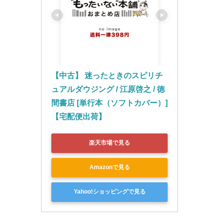
【中古】 迷ったときのスピリチ
ュアルダウジング / 江原啓之 / 徳
間書店 [単行本（ソフトカバー）]
【宅配便出荷】
楽天市場で見る
Amazonで見る
Yahoo!ショッピングで見る