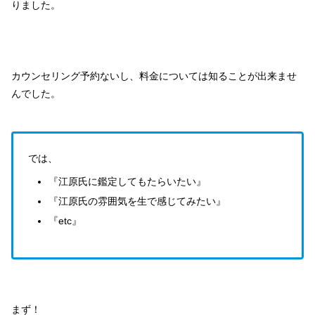
りました。
カウンセリング予約ないし、料金については知ることが出来ませ
んでした。
では、
『江原氏に鑑定してもたらいたい』
『江原氏の雰囲気を生で感じてみたい』
『etc』
まず！