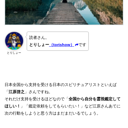
読者さん。
とりしょー
（torishow）
です
とりしょー
日本全国から支持を受ける日本のスピリチュアリストといえば
「
江原啓之
」さんですね。
それだけ支持を受けるほどなので「
全国から自分を霊視鑑定して
ほしい！
」「鑑定依頼をしてもらいたい！」など江原さんあてに
次の行動をしようと思う方はまだまだいるでしょう。