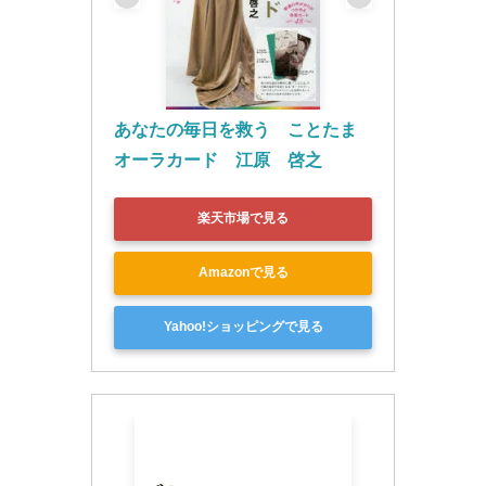
あなたの毎日を救う　ことたま
オーラカード　江原　啓之
楽天市場で見る
Amazonで見る
Yahoo!ショッピングで見る