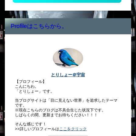
Profileはこちらから。
とりしょー＠宇宙
【プロフィール】
こんにちわ。
「とりしょー」です。
当ブログサイトは「目に見えない世界」を追求したテーマ
です。
※現在こちらのブログは不具合生じた状況下です。
しばらくの間、更新までお待ちください！！！
そんな感じです！
>>詳しいプロフィールは
ここをクリック