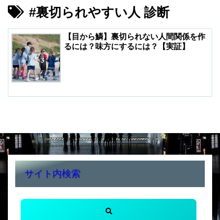
#裏切られやすい人 診断
【目から鱗】裏切られない人間関係を作
るには？味方にするには？【実証】
サイト内検索