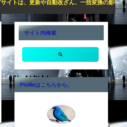
は、更新や自動改ざん、一括変換の影響で正しく表
サイト内検索
Profileはこちらから。