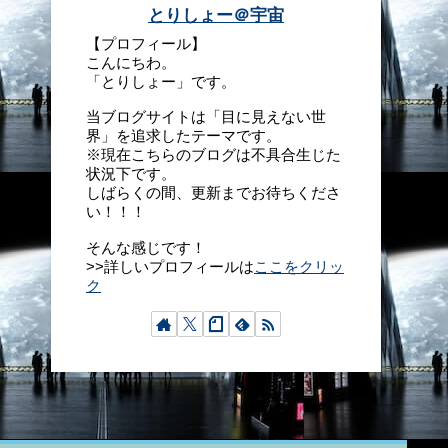
とりしょー＠宇宙
【プロフィール】
こんにちわ。
「とりしょー」です。
当ブログサイトは「目に見えない世
界」を追求したテーマです。
※現在こちらのブログは不具合生じた
状況下です。
しばらくの間、更新までお待ちくださ
い！！！
そんな感じです！
>>詳しいプロフィールは
ここをクリッ
ク