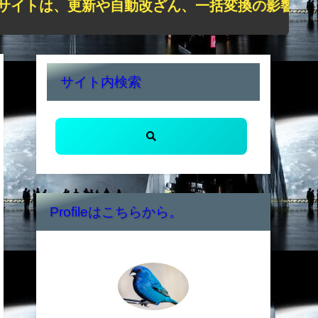
は、更新や自動改ざん、一括変換の影響で正しく表
サイト内検索
Profileはこちらから。