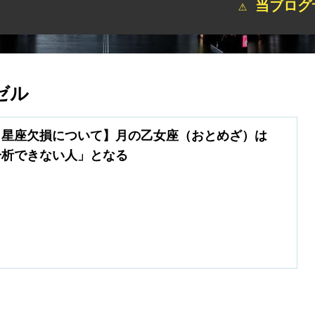
⚠ 当ブログサイト
ゼル
月星座欠損について】月の乙女座（おとめざ）は
分析できない人」となる