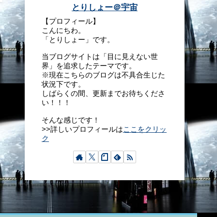
とりしょー＠宇宙
【プロフィール】
こんにちわ。
「とりしょー」です。
当ブログサイトは「目に見えない世
界」を追求したテーマです。
※現在こちらのブログは不具合生じた
状況下です。
しばらくの間、更新までお待ちくださ
い！！！
そんな感じです！
>>詳しいプロフィールは
ここをクリッ
ク