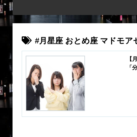
#月星座 おとめ座 マドモア
【
「