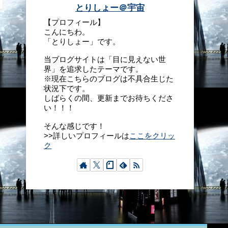
とりしょー＠宇宙
【プロフィール】
こんにちわ。
「とりしょー」です。
当ブログサイトは「目に見えない世
界」を追求したテーマです。
※現在こちらのブログは不具合生じた
状況下です。
しばらくの間、更新までお待ちくださ
い！！！
そんな感じです！
>>詳しいプロフィールは
ここをクリッ
ク