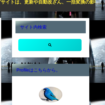
は、更新や自動改ざん、一括変換の影響で正しく表
サイト内検索
Profileはこちらから。