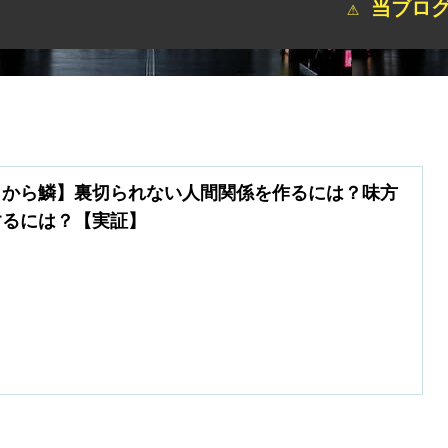
⚠ 当ブログサイト
目から鱗】裏切られない人間関係を作るには？味方
するには？【実証】