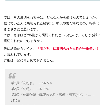
では、その裏切られ相手は、どんな人から受けたのでしょうか。
信じていた人に裏切られた経験は、彼氏や友だちなどの、相手は
さまざまだと思います。
では、さきほどの5割から裏切られたといった人は、そもそも誰に
裏切られたのでしょうか？
先に結論からいうと、
「友だち」に裏切られた女性が一番多い！
と言われています。
詳細は下記にまとめておきました。
第1位「友だち」……56.5％
第2位「彼氏」……31.2％
第3位「仕事仲間（職場の上司・同僚・部下など）」……
15.9％