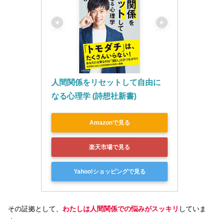
人間関係をリセットして自由に
なる心理学 (詩想社新書)
Amazonで見る
楽天市場で見る
Yahoo!ショッピングで見る
その証拠として、
わたしは人間関係での悩みがスッキリ
していま