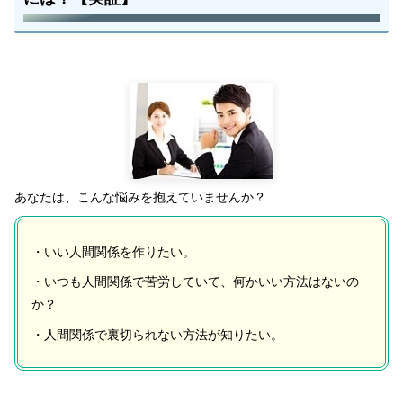
【あなたに有効的話】あなたにとって長く続きそう
な人間関係の特徴なのかチェックしよう
【女性にアンケート調査】「信じていたのに裏切ら
れた」経験について。
[精神医学視点]あなたが裏切られたときにやるべき
こと&裏切られたショックの傷を癒す方法
【裏切る人の特徴】相手との対策方法は？
余談
あなたは、こんな悩みを抱えていませんか？
最後に
・いい人間関係を作りたい。
・いつも人間関係で苦労していて、何かいい方法はないの
か？
・人間関係で裏切られない方法が知りたい。