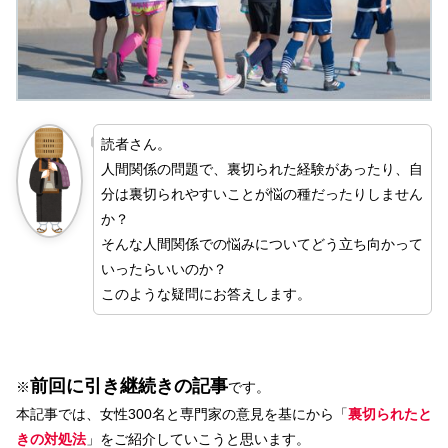
読者さん。
人間関係の問題で、裏切られた経験があったり、自
分は裏切られやすいことが悩の種だったりしません
か？
そんな人間関係での悩みについてどう立ち向かって
いったらいいのか？
このような疑問にお答えします。
前回に引き継続きの記事
※
です。
本記事では、女性300名と専門家の意見を基にから「
裏切られたと
きの対処法
」をご紹介していこうと思います。