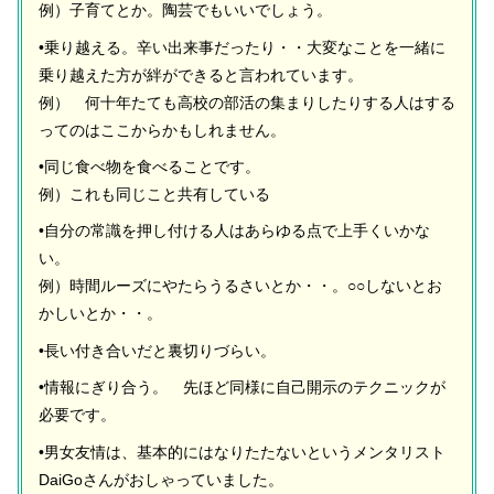
例）子育てとか。陶芸でもいいでしょう。
•乗り越える。辛い出来事だったり・・大変なことを一緒に
乗り越えた方が絆ができると言われています。
例） 何十年たても高校の部活の集まりしたりする人はする
ってのはここからかもしれません。
•同じ食べ物を食べることです。
例）これも同じこと共有している
•自分の常識を押し付ける人はあらゆる点で上手くいかな
い。
例）時間ルーズにやたらうるさいとか・・。○○しないとお
かしいとか・・。
•長い付き合いだと裏切りづらい。
•情報にぎり合う。 先ほど同様に自己開示のテクニックが
必要です。
•男女友情は、基本的にはなりたたないというメンタリスト
DaiGoさんがおしゃっていました。