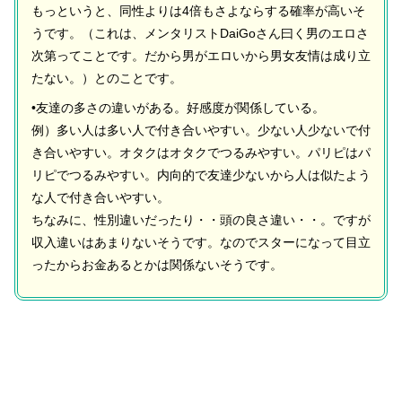
もっというと、同性よりは4倍もさよならする確率が高いそ
うです。（これは、メンタリストDaiGoさん曰く男のエロさ
次第ってことです。だから男がエロいから男女友情は成り立
たない。）とのことです。
•友達の多さの違いがある。好感度が関係している。
例）多い人は多い人で付き合いやすい。少ない人少ないで付
き合いやすい。オタクはオタクでつるみやすい。パリピはパ
リピでつるみやすい。内向的で友達少ないから人は似たよう
な人で付き合いやすい。
ちなみに、性別違いだったり・・頭の良さ違い・・。ですが
収入違いはあまりないそうです。なのでスターになって目立
ったからお金あるとかは関係ないそうです。