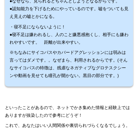
●なぜなら、見られるとちゃんとしようとなるからです。
●認知能力を下げるためにやっているのです。嘘をついても見
え見えの嘘とかになる。
・寝不足にならないように！
●寝不足は嫌われるし、人のこと嫌悪感抱くし、相手にも嫌わ
れやすいです。 距離が出来やすい。
※ちなみにサイコパスやカバードアグレッションには弱みは
言ってはダメです。。なぜまら、利用されるからです。(そん
なサイコパスの特徴は、残虐なネガティブなグロテスクシー
ンや動画を見せても瞳孔が開かない。黒目の部分です。)
といったことがあるので、ネットでかき集めた情報と経験上では
ありますが抜染したので参考にどうぞ！
これで、あなたはいい人間関係や裏切られづらくなるでしょう。