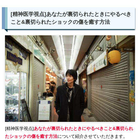
[精神医学視点]あなたが裏切られたときにやるべき
こと&裏切られたショックの傷を癒す方法
[精神医学視点]
あなたが裏切られたときにやるべきこと&裏切られ
たショックの傷を癒す方法
について紹介させていただきます。