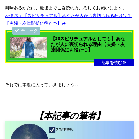
興味あるかたは、最後までご愛読の方よろしくお願いします。
>>参考：【スピリチュアル】あなたが人から裏切られるわけは？
【夫婦・友達関係に役たつ】
【非スピリチュアルとしても】あな
たが人に裏切られる理由【夫婦・友
達関係にも役たつ】
それでは本題に入っていきましょう～！
【本記事の筆者】