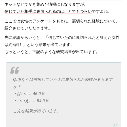
ネットなどでかき集めた情報にもなりますが、
信じていた相手に裏切られるのは、とてもつらい
ですよね。
ここでは女性のアンケートをもとに、裏切られた経験について、
紹介させていただきます。
先に結論からいうと、「信じていたのに裏切られたと答えた女性
は約5割！」という結果が出ています。
もっというと、下記のような研究結果が出ています。
Q.あなたは信用していた人に裏切られた経験があります
か？
・はい……46.0％
・いいえ……54.0％
こんな結果が出ています。