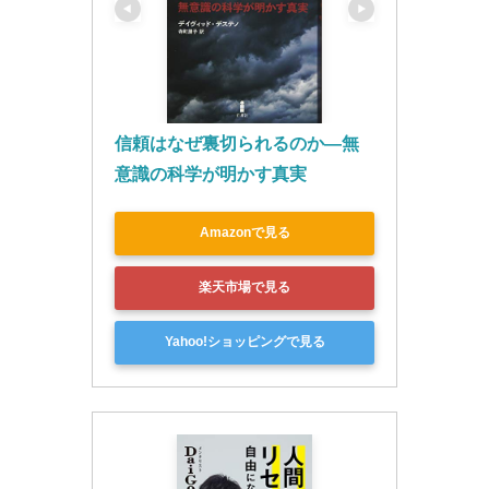
信頼はなぜ裏切られるのか―無
意識の科学が明かす真実
Amazonで見る
楽天市場で見る
Yahoo!ショッピングで見る