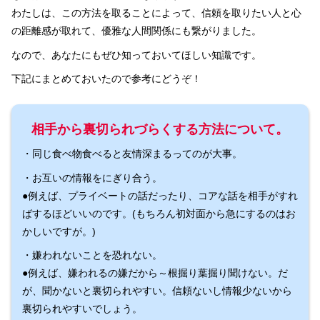
わたしは、この方法を取ることによって、信頼を取りたい人と心
の距離感が取れて、優雅な人間関係にも繋がりました。
なので、あなたにもぜひ知っておいてほしい知識です。
下記にまとめておいたので参考にどうぞ！
相手から裏切られづらくする方法について。
・同じ食べ物食べると友情深まるってのが大事。
・お互いの情報をにぎり合う。
●例えば、プライベートの話だったり、コアな話を相手がすれ
ばするほどいいのです。(もちろん初対面から急にするのはお
かしいですが。)
・嫌われないことを恐れない。
●例えば、嫌われるの嫌だから～根掘り葉掘り聞けない。だ
が、聞かないと裏切られやすい。信頼ないし情報少ないから
裏切られやすいでしょう。