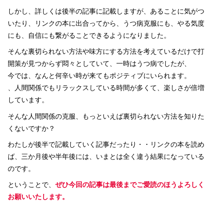
しかし、詳しくは後半の記事に記載しますが、あることに気がつ
いたり、リンクの本に出合ってから、うつ病克服にも、やる気度
にも、自信にも繋がることできるようになりました。
そんな裏切られない方法や味方にする方法を考えているだけで打
開策が見つからず悶々としていて、一時はうつ病でしたが、
今では、なんと何辛い時が来てもポジティブにいられます。
、人間関係でもリラックスしている時間が多くて、楽しさが倍増
しています。
そんな人間関係の克服、もっといえば裏切られない方法を知りた
くないですか？
わたしが後半で記載していく記事だったり・・リンクの本を読め
ば、三か月後や半年後には、いまとは全く違う結果になっている
のです。
ということで、
ぜひ今回の記事は最後までご愛読のほうよろしく
お願いいたします。