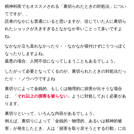
精神科医でもオススメされる「裏切られたときの対処法」につい
てですが、、
読者のなかにも普通にいると思いますが、信じていた人に裏切ら
れたショックが大きすぎるとなかなか辛いことって多いですよ
ね。
なかなか立ち直れなかったり・・なかなか寝付けずにうつっぽく
なったりしますよね。
最悪の場合、人間不信になってしまうこともあるでしょう。
したがって必要となってくるのが、裏切られたときの対処法だっ
たり・・ノウハウですよね
裏切りによって金銭的、もしくは物理的に損害が出そうな場合
は、「
それ以上の損害を被らない
」ように対処しておく必要があ
ります。
裏切りといって、いろんな内容があるでしょう。
例えば、裏切りによって「金銭的・物理的、あるいは精神的被
害」が発生したとき、人は「損害を取り戻そうとする行動」に出