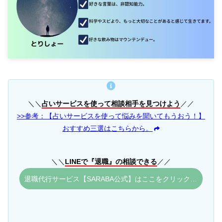
＼＼
占いサービスを使って相談相手を見つけよう
／／
>>参考：【占いサービスを使って悩みを聞いてもうおう！】
おすすめ三選はこちらから。
＼＼
LINEで『退職』の相談できる
／／
退職代行サービス【SARABA公式】はここをクリック。