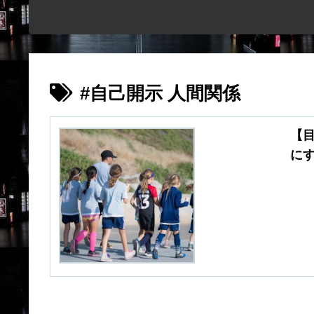
#自己開示 人間関係
【
に