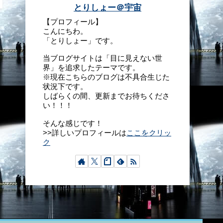
とりしょー＠宇宙
【プロフィール】
こんにちわ。
「とりしょー」です。
当ブログサイトは「目に見えない世
界」を追求したテーマです。
※現在こちらのブログは不具合生じた
状況下です。
しばらくの間、更新までお待ちくださ
い！！！
そんな感じです！
>>詳しいプロフィールは
ここをクリッ
ク