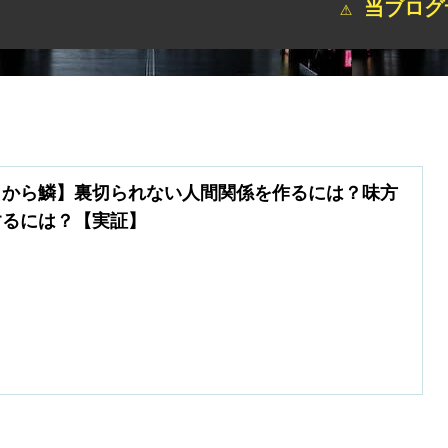
⚠ 当ブログサイト
目から鱗】裏切られない人間関係を作るには？味方
するには？【実証】