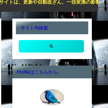
は、更新や自動改ざん、一括変換の影響で正しく表
サイト内検索
Profileはこちらから。