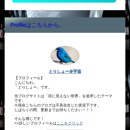
Profileはこちらから。
とりしょー＠宇宙
【プロフィール】
こんにちわ。
「とりしょー」です。
当ブログサイトは「目に見えない世界」を追求したテーマ
です。
※現在こちらのブログは不具合生じた状況下です。
しばらくの間、更新までお待ちください！！！
そんな感じです！
>>詳しいプロフィールは
ここをクリック