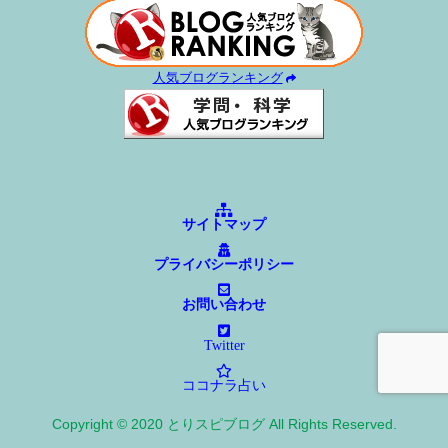
人気ブログランキング
サイトマップ
プライバシーポリシー
お問い合わせ
Twitter
ココナラ占い
Copyright © 2020 とりスピブログ All Rights Reserved.