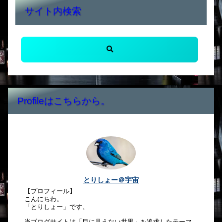
サイト内検索
Profileはこちらから。
とりしょー＠宇宙
【プロフィール】
こんにちわ。
「とりしょー」です。
当ブログサイトは「目に見えない世界」を追求したテーマ