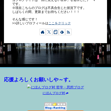
です。
※現在こちらのブログは不具合生じた状況下です。
しばらくの間、更新までお待ちください！！！
そんな感じです！
>>詳しいプロフィールは
ここをクリック
応援よろしくお願いしや～す。
にほんブログ村