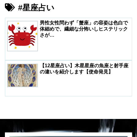
#星座占い
男性女性問わず「蟹座」の容姿は色白で
体細めで、繊細な分怖いしヒステリック
さが…
【12星座占い】木星星座の魚座と射手座
の違いを紹介します【使命発見】