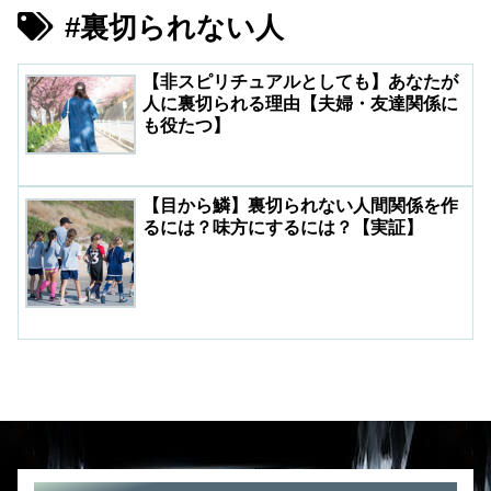
#裏切られない人
【非スピリチュアルとしても】あなたが
人に裏切られる理由【夫婦・友達関係に
も役たつ】
【目から鱗】裏切られない人間関係を作
るには？味方にするには？【実証】