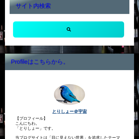
サイト内検索
Profileはこちらから。
とりしょー＠宇宙
【プロフィール】
こんにちわ。
「とりしょー」です。
当ブログサイトは「目に見えない世界」を追求したテーマ