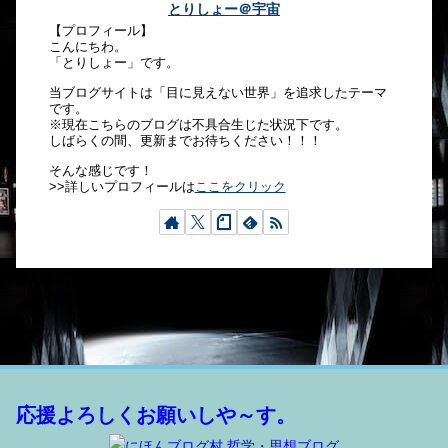
とりしょー＠宇宙
【プロフィール】
こんにちわ。
「とりしょー」です。
当ブログサイトは「目に見えない世界」を追求したテーマ
です。
※現在こちらのブログは不具合生じた状況下です。
しばらくの間、更新までお待ちください！！！
そんな感じです！
>>詳しいプロフィールは
ここをクリック
応援よろしくお願いしや～す。