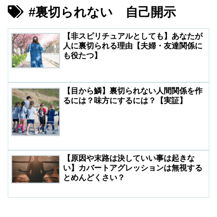
#裏切られない 自己開示
【非スピリチュアルとしても】あなたが
人に裏切られる理由【夫婦・友達関係に
も役たつ】
【目から鱗】裏切られない人間関係を作
るには？味方にするには？【実証】
【原因や末路は決していい事は起きな
い】カバートアグレッションは無視する
とめんどくさい？