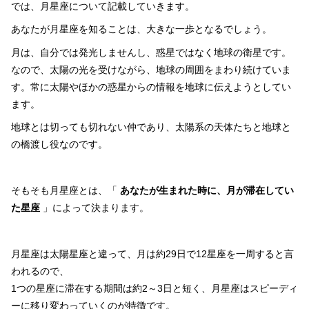
では、月星座について記載していきます。
あなたが月星座を知ることは、大きな一歩となるでしょう。
月は、自分では発光しませんし、惑星ではなく地球の衛星です。
なので、太陽の光を受けながら、地球の周囲をまわり続けていま
す。常に太陽やほかの惑星からの情報を地球に伝えようとしてい
ます。
地球とは切っても切れない仲であり、太陽系の天体たちと地球と
の橋渡し役なのです。
そもそも月星座とは、「
あなたが生まれた時に、月が滞在してい
た星座
」によって決まります。
月星座は太陽星座と違って、月は約29日で12星座を一周すると言
われるので、
1つの星座に滞在する期間は約2～3日と短く、月星座はスピーディ
ーに移り変わっていくのが特徴です。