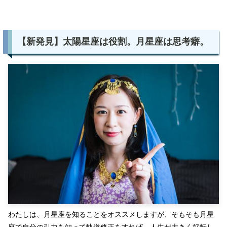
【新発見】太陽星座は役割。月星座は思考癖。
わたしは、月星座を知ることをオススメしますが、そもそも月星