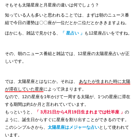
そもそも太陽星座と月星座の違いは何でしょう？
知っている人も多いと思われることでは、まずは朝のニュース番
組で今日の運勢は〇〇座が一位だとか二位だとかききますよね。
ほかにも、雑誌で見かける、
「 星占い 」
も12星座占いをですね。
その、朝のニュース番組と雑誌では、12星座の太陽星座占いが正
しいです。
では、太陽星座とはなにか。それは、
あなたが生まれた時に太陽
が滞在していた星座
によって決まります。
なので、12の星座を1年かけて一周する太陽が、1つの星座に滞在
する期間は約1か月と言われていています。
もっというと、
「 3月21日から4月19日生まれまでは牡羊座 」
の
ように、誕生日からすぐに星座を割り出すことができるのです。
このシンプルさから、
太陽星座はメジャーな占い
として使われて
います。