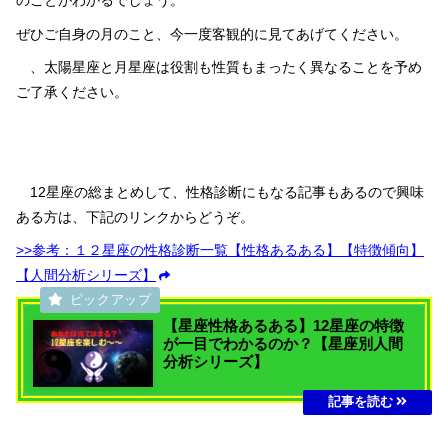
のことがわかるでしょう。
ぜひご自身の月のこと、今一度客観的に見てあげてください。
、太陽星座と月星座は役割も性質もまったく異なることを予め
ご了承ください。
12星座の総まとめして、性格診断にもなる記事もあるので興味
ある方は、下記のリンクからどうぞ。
>>参考：１２星座の性格診断一覧【性格あるある】【特徴傾向】
【人間分析シリーズ】
【星座性格あるある】12星座の特徴
が一目でわかるのか？【星座別人間
分析シリーズ】