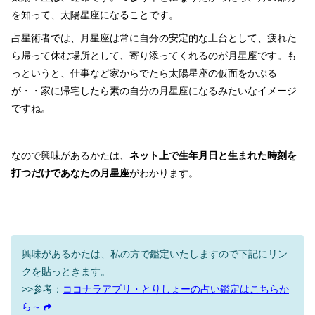
を知って、太陽星座になることです。
占星術者では、月星座は常に自分の安定的な土台として、疲れた
ら帰って休む場所として、寄り添ってくれるのが月星座です。も
っというと、仕事など家からでたら太陽星座の仮面をかぶる
が・・家に帰宅したら素の自分の月星座になるみたいなイメージ
ですね。
なので興味があるかたは、
ネット上で生年月日と生まれた時刻を
打つだけであなたの月星座
がわかります。
興味があるかたは、私の方で鑑定いたしますので下記にリン
クを貼っときます。
>>参考：
ココナラアプリ・とりしょーの占い鑑定はこちらか
ら～