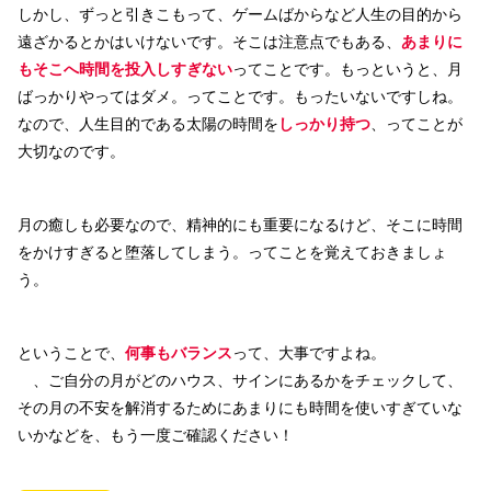
しかし、ずっと引きこもって、ゲームばからなど人生の目的から
遠ざかるとかはいけないです。そこは注意点でもある、
あまりに
もそこへ時間を投入しすぎない
ってことです。もっというと、月
ばっかりやってはダメ。ってことです。もったいないですしね。
なので、人生目的である太陽の時間を
しっかり持つ
、ってことが
大切なのです。
月の癒しも必要なので、精神的にも重要になるけど、そこに時間
をかけすぎると堕落してしまう。ってことを覚えておきましょ
う。
ということで、
何事もバランス
って、大事ですよね。
、ご自分の月がどのハウス、サインにあるかをチェックして、
その月の不安を解消するためにあまりにも時間を使いすぎていな
いかなどを、もう一度ご確認ください！