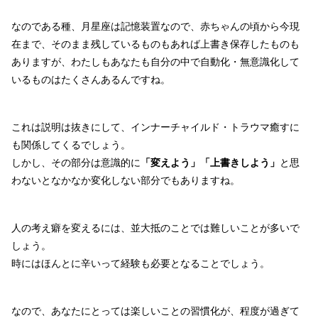
なのである種、月星座は記憶装置なので、赤ちゃんの頃から今現
在まで、そのまま残しているものもあれば上書き保存したものも
ありますが、わたしもあなたも自分の中で自動化・無意識化して
いるものはたくさんあるんですね。
これは説明は抜きにして、インナーチャイルド・トラウマ癒すに
も関係してくるでしょう。
しかし、その部分は意識的に
「変えよう」「上書きしよう」
と思
わないとなかなか変化しない部分でもありますね。
人の考え癖を変えるには、並大抵のことでは難しいことが多いで
しょう。
時にはほんとに辛いって経験も必要となることでしょう。
なので、あなたにとっては楽しいことの習慣化が、程度が過ぎて