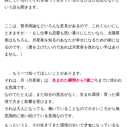
いう説も聞きます。
ここは、賛否両論などいろんな意見があるので、これぐらいにし
ときますが・・もし仕事も恋愛も思い通りにしたいなら、太陽星
座はもちろん。月星座を知るのあなたが幸せになるための術にな
るのです。（運を上げたいのであれば月星座を使わない手はあり
ません。）
、もう一つ知ってほしいことがあります。
それは、月（月星座）は、
生まれた瞬間から7歳ごろ
までに培われ
る意識です。
なのでたとえば、まだ自分の意志がなく、生まれ環境・育った環
境で大きく影響を受けます。
それは大人になっても、働いていることなので小さいころから無
意識的に使い続けている意識なのです。
もっというと、その生きてきた環境のせいで
クセ
になっているも