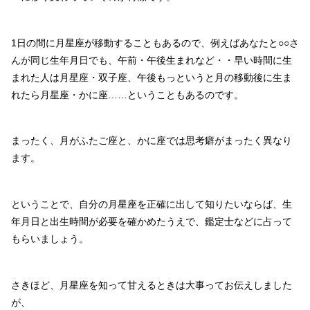
1日の間に月星座が移動することもあるので、例えばあなたと○○さ
んが同じ生年月日でも、午前・午後生まれなど・・早い時間に生
まれた人は月星座・双子座、午後もっというと月の移動後に生ま
れたら月星座・かに座……ということもあるのです。
まったく、月がふたご座と、かに座では思考癖がまったく異なり
ます。
ということで、自分の月星座を正確に出して知りたいならば、生
年月日と出生時間が必要を確かめたうえで、鑑定士などに占って
もらいましょう。
さきほど、月星座を知って甘えるときは大事ってお伝えしました
が、