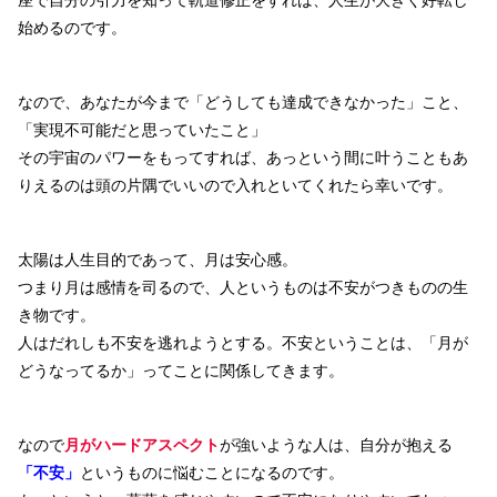
座で自分の引力を知って軌道修正をすれば、人生が大きく好転し
始めるのです。
なので、あなたが今まで「どうしても達成できなかった」こと、
「実現不可能だと思っていたこと」
その宇宙のパワーをもってすれば、あっという間に叶うこともあ
りえるのは頭の片隅でいいので入れといてくれたら幸いです。
太陽は人生目的であって、月は安心感。
つまり月は感情を司るので、人というものは不安がつきものの生
き物です。
人はだれしも不安を逃れようとする。不安ということは、「月が
どうなってるか」ってことに関係してきます。
なので
月がハードアスペクト
が強いような人は、自分が抱える
「不安」
というものに悩むことになるのです。