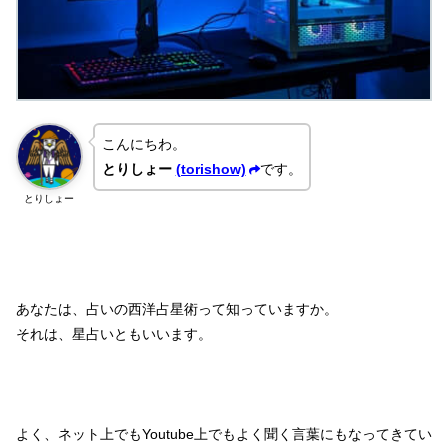
こんにちわ。
とりしょー
(torishow)
です。
とりしょー
あなたは、占いの西洋占星術って知っていますか。
それは、星占いともいいます。
よく、ネット上でもYoutube上でもよく聞く言葉にもなってきてい