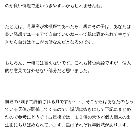
のが良い例題で思いつきやすいかもしれませんね。
たとえば、月星座が水瓶座であったら、親にその子は、あなたは
良い発想でユーモアで自由でいいね～って親に褒められて生きて
きたら自分はそこが長所なんだとなるのです。
もちろん、一概には言えないです。これも賛否両論ですが、個人
的な意見では外せない部分だと思いました。
前述の7歳まで評価される月ですが・・、そこからはあなたのもっ
ている天体が関係してくるので、説明は抜きにして下記にまとめ
たので参考にどうぞ！占星術では、１０個の天体が個人個人の出
生図にちりばめられています。星はそれぞれ年齢域があります。