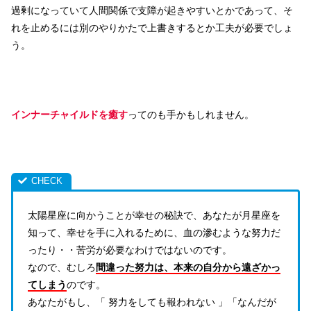
過剰になっていて人間関係で支障が起きやすいとかであって、そ
れを止めるには別のやりかたで上書きするとか工夫が必要でしょ
う。
インナーチャイルドを癒す
ってのも手かもしれません。
太陽星座に向かうことが幸せの秘訣で、あなたが月星座を
知って、幸せを手に入れるために、血の滲むような努力だ
ったり・・苦労が必要なわけではないのです。
なので、むしろ
間違った努力は、本来の自分から遠ざかっ
てしまう
のです。
あなたがもし、「 努力をしても報われない 」「なんだが