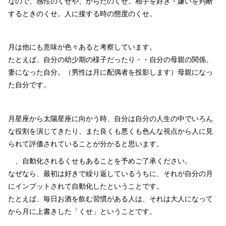
なので、感性のくせや、からだのくせ。相手を好き・嫌いを判断
するときのくせ。人に接する時の態度のくせ。
月は他にも意味が色々あると考察しています。
たとえば、自分の幼少期の様子だったり・・自分の母親の関係。
妻になった自分。（男性は月に配偶者を投影します）母親になっ
た自分です。
月星座から太陽星座に向かう時、自分は自分の人生の中でいろん
な役割を演じてきたり、また良くも悪くも色んな視点から人に見
られて評価されていることが分かると思います。
、自動化されるくせもあることを予めご了承ください。
なぜなら、最初は好きで繰り返しているうちに、それが自分の月
にインプットされて自動化したということです。
たとえば、毎日お酒を飲む習慣がある人は、それは大人になって
から月に上書きした「くせ」ということです。