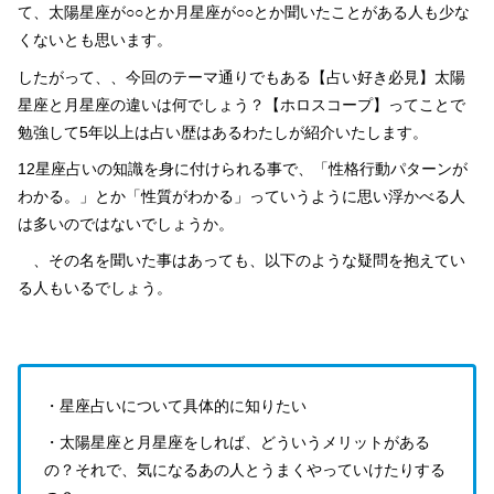
て、太陽星座が○○とか月星座が○○とか聞いたことがある人も少な
くないとも思います。
したがって、、今回のテーマ通りでもある【占い好き必見】太陽
星座と月星座の違いは何でしょう？【ホロスコープ】ってことで
勉強して5年以上は占い歴はあるわたしが紹介いたします。
12星座占いの知識を身に付けられる事で、「性格行動パターンが
わかる。」とか「性質がわかる」っていうように思い浮かべる人
は多いのではないでしょうか。
、その名を聞いた事はあっても、以下のような疑問を抱えてい
る人もいるでしょう。
・星座占いについて具体的に知りたい
・太陽星座と月星座をしれば、どういうメリットがある
の？それで、気になるあの人とうまくやっていけたりする