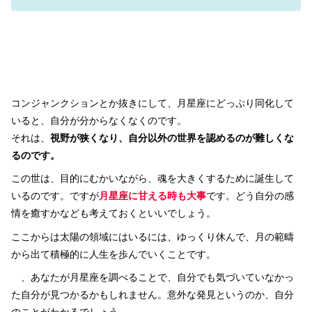
コンジャンクションとか抜きにして、月星座にどっぷり同化して
いると、自分が分からなくなくのです。
それは、
視野が狭くなり、自分以外の世界を認めるのが難しくな
るのです。
この世は、目的にむかいながら、魂を大きくするために誕生して
いるのです。ですが
月星座に甘える時も大事
です。どう自分の感
情を癒すかなども考えておくといいでしょう。
ここからは太陽の領域にはいるには、ゆっくり休んで、月の範疇
から出て積極的に人生を歩んでいくことです。
、あなたが月星座を調べることで、自分でも気づいていなかっ
た自分が見つかるかもしれません。意外な発見というのか、自分