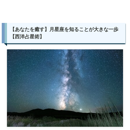
【あなたを癒す】月星座を知ることが大きな一歩
【西洋占星術】