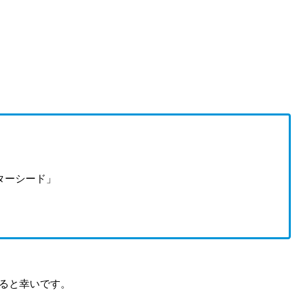
ターシード」
ると幸いです。