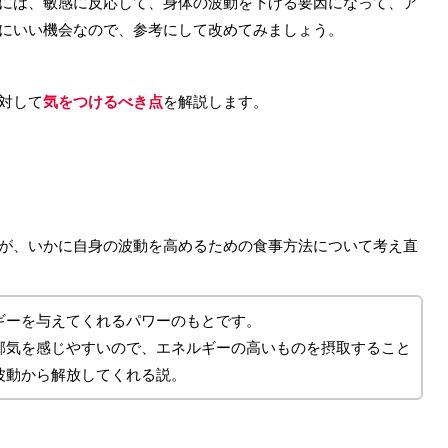
には、敏感に反応して、身体の波動を下げる要因になって、ア
にいい機会なので、参考にして改めてみましょう。
対して
気をつけるべき点
を解説します。
が、いかに自身の波動を高めるための食事方法について考え直
ギーを与えてくれるパワーのもとです。
邪気を感じやすいので、エネルギーの高いものを摂取すること
波動から解放してくれる説。