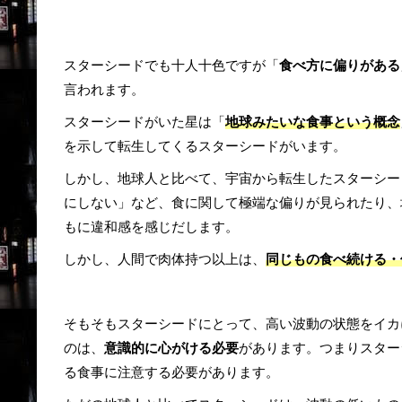
スターシードでも十人十色ですが「
食べ方に偏りがある
言われます。
スターシードがいた星は「
地球みたいな食事という概念
を示して転生してくるスターシードがいます。
しかし、地球人と比べて、宇宙から転生したスターシー
にしない」など、食に関して極端な偏りが見られたり、
もに違和感を感じだします。
しかし、人間で肉体持つ以上は、
同じもの食べ続ける・
そもそもスターシードにとって、高い波動の状態をイカ
のは、
意識的に心がける必要
があります。つまりスター
る食事に注意する必要があります。