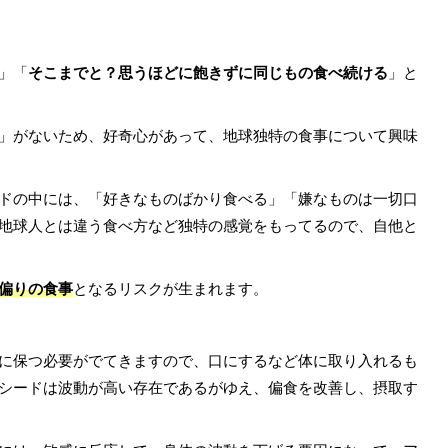
」「
そこまでと？思うほどに飽きずに同じもの食べ続ける
」と
」がないため、好奇心があって、地球独特の食事について興味
ドの中には、「好きなものばかり食べる」「嫌なものは一切口
地球人とは違う食べ方など独特の感覚をもってるので、自他と
偏りの食事
となるリスクが生まれます。
に保つ必要がでてきますので、口にするなど体に取り入れるも
シードは波動が高い存在であるがゆえ、偏食を改善し、摂取す