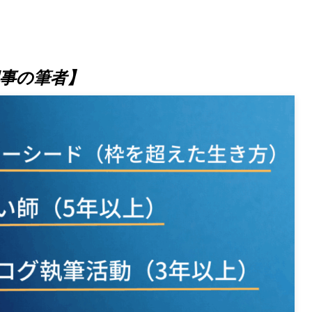
事の筆者】