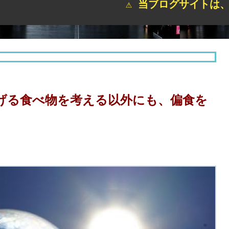
⚠ 当ブログサイトは、更新や自動
げる食べ物を考える以外にも、偏食を