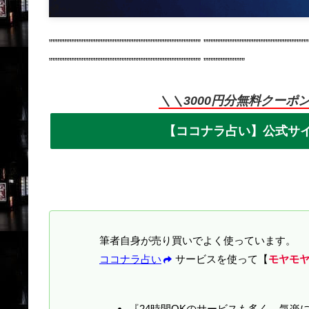
”””””””””””””””””””””””””””””””””””””””””””” ””””””””””””””””””””””””””””””
”””””””””””””””””””””””””””””””””””””””””””” ””””””””””””
＼＼3000円分無料クーポ
【ココナラ占い】公式サ
筆者自身が売り買いでよく使っています。
ココナラ占い
サービスを使って【
モヤモ
『24時間OKのサービスも多く、気楽