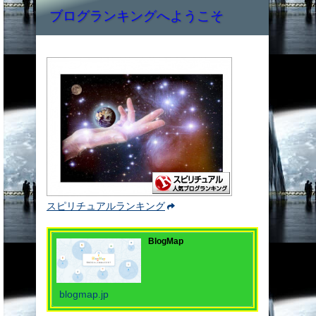
ブログランキングへようこそ
スピリチュアルランキング
BlogMap
blogmap.jp