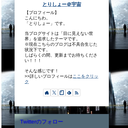
とりしょー＠宇宙
【プロフィール】
こんにちわ。
「とりしょー」です。
当ブログサイトは「目に見えない世
界」を追求したテーマです。
※現在こちらのブログは不具合生じた
状況下です。
しばらくの間、更新までお待ちくださ
い！！！
そんな感じです！
>>詳しいプロフィールは
ここをクリッ
ク
Twitterのフォロー