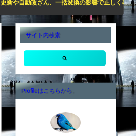
改ざん、一括変換の影響で正しく表示されない状況
サイト内検索
Profileはこちらから。