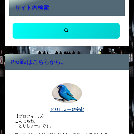
サイト内検索
Profileはこちらから。
とりしょー＠宇宙
【プロフィール】
こんにちわ。
「とりしょー」です。