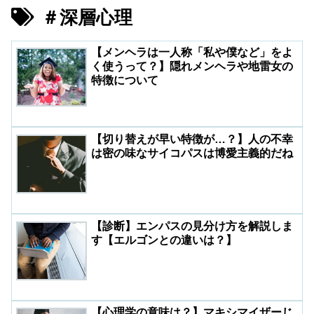
＃深層心理
【メンヘラは一人称「私や僕など」をよ
く使うって？】隠れメンヘラや地雷女の
特徴について
【切り替えが早い特徴が…？】人の不幸
は密の味なサイコパスは博愛主義的だね
【診断】エンパスの見分け方を解説しま
す【エルゴンとの違いは？】
【心理学の意味は？】マキシマイザーじ