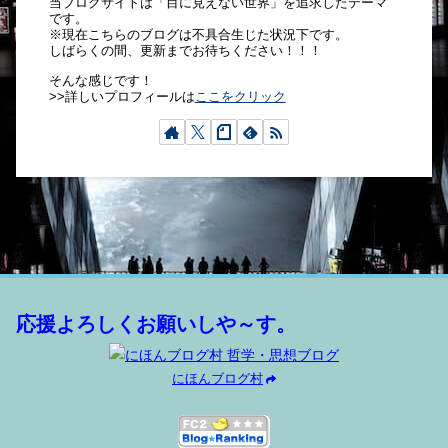
当ブログサイトは「目に見えない世界」を追求したテーマ
です。
※現在こちらのブログは不具合生じた状況下です。
しばらくの間、更新までお待ちください！！！
そんな感じです！
>>詳しいプロフィールは
ここをクリック
応援よろしくお願いしや～す。
にほんブログ村