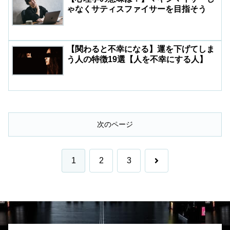
ゃなくサティスファイサーを目指そう
【関わると不幸になる】運を下げてしま
う人の特徴19選【人を不幸にする人】
次のページ
次
1
2
3
へ