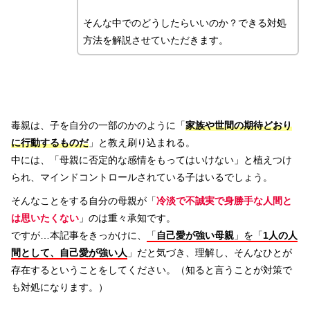
そんな中でのどうしたらいいのか？できる対処
方法を解説させていただきます。
毒親は、子を自分の一部のかのように「
家族や世間の期待どおり
に行動するものだ
」と教え刷り込まれる。
中には、「母親に否定的な感情をもってはいけない」と植えつけ
られ、マインドコントロールされている子はいるでしょう。
そんなことをする自分の母親が「
冷淡で不誠実で身勝手な人間と
は思いたくない
」のは重々承知です。
ですが…本記事をきっかけに、
「
自己愛が強い母親
」を「
1人の人
間として、自己愛が強い人
」だと気づき、理解し、そんなひとが
存在するということをしてください。（知ると言うことが対策で
も対処になります。）