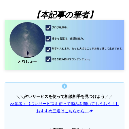
【本記事の筆者】
＼＼
占いサービスを使って相談相手を見つけよう
／／
>>参考：【占いサービスを使って悩みを聞いてもうおう！】
おすすめ三選はこちらから。