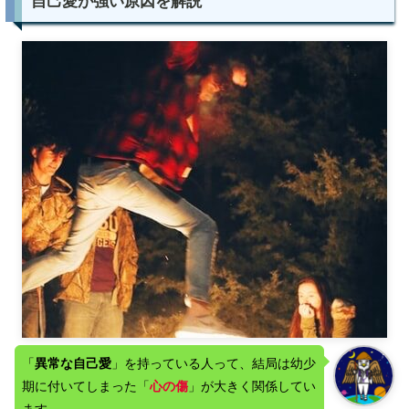
自己愛が強い原因を解説
「
異常な自己愛
」を持っている人って、結局は幼少
期に付いてしまった「
心の傷
」が大きく関係してい