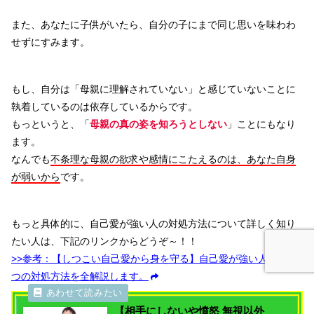
また、あなたに子供がいたら、自分の子にまで同じ思いを味わわ
せずにすみます。
もし、自分は「母親に理解されていない」と感じていないことに
執着しているのは依存しているからです。
もっというと、「
母親の真の姿を知ろうとしない
」ことにもなり
ます。
なんでも
不条理な母親の欲求や感情にこたえるのは、あなた自身
が弱いから
です。
もっと具体的に、自己愛が強い人の対処方法について詳しく知り
たい人は、下記のリンクからどうぞ～！！
>>参考：【しつこい自己愛から身を守る】自己愛が強い人への11
つの対処方法を全解説します。
【相手にしないや憤怒 無視以外