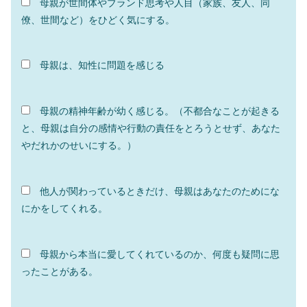
母親が世間体やブランド思考や人目（家族、友人、同
僚、世間など）をひどく気にする。
母親は、知性に問題を感じる
母親の精神年齢が幼く感じる。（不都合なことが起きる
と、母親は自分の感情や行動の責任をとろうとせず、あなた
やだれかのせいにする。）
他人が関わっているときだけ、母親はあなたのためにな
にかをしてくれる。
母親から本当に
愛してくれているのか、何度も疑問に思
ったことがある。