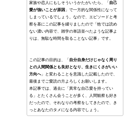
家族や恋人にもしそういうかたがいたら、「
自己
愛が強いことが原因
」で一方的な関係性になって
しまっているでしょう。なので、エピソードと考
察を基にこの記事を綴りましたので「他では読め
ない濃い内容で、雑学の単語並べたような記事よ
りは、無駄な時間を取ることない記事」です。
この記事の目的は、「
自分自身だけじゃなく周り
との人間関係とも良好となり、生きにくさがいい
方向へ
」と変わることを意識した記載したので、
最後までご愛読の方よろしくお願いします。
本記事では、過去に「異常な自己愛を持ってい
る」とたくさん会うことが多く、人間観察も好き
だったので、それなりの考察をしてきたので、き
っとあなたのタメになる内容でしょう。