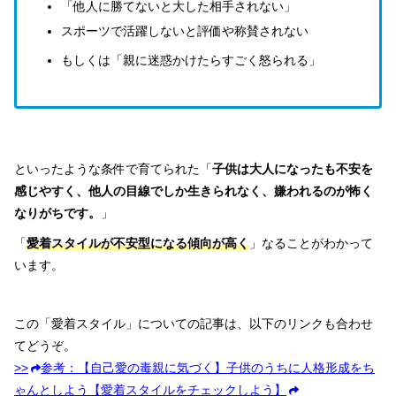
「他人に勝てないと大した相手されない」
スポーツで活躍しないと評価や称賛されない
もしくは「親に迷惑かけたらすごく怒られる」
といったような条件で育てられた「
子供は大人になったも不安を
感じやすく、他人の目線でしか生きられなく、嫌われるのが怖く
なりがちです。
」
「
愛着スタイルが不安型になる傾向が高く
」なることがわかって
います。
この「愛着スタイル」についての記事は、以下のリンクも合わせ
てどうぞ。
>>
参考：【自己愛の毒親に気づく】子供のうちに人格形成をち
ゃんとしよう【愛着スタイルをチェックしよう】