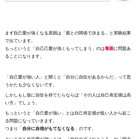
まず自己愛が強くなる原因は「親との関係で決まる」と実験結果
で出ています。
もっというと「自己己愛が強くもってしまう」のは
毒親
に問題あ
ることになります。
「自己愛が強い人」と聞くと「自分に自信があるからだ」って思
うかたも少なくないです。
しかしもし仮に自信を持てたらならば「その人は自己肯定感は高
い方」でしょう。
もっというと「自己愛が強い」とは自己肯定感が低い人から起こ
る問題になっていきます。
つまり「
自分に自信がもてなくなる
」のです。
というのも自己愛が強い人は、「自分のダメなところ」や「弱点