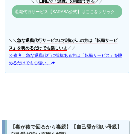
＼＼
LINEで『退職』の相談できる
／／
退職代行サービス【SARABA公式】はここをクリック。
＼＼
急な退職代行サービスに抵抗が…の方は「転職サービ
ス」を眺めるだけでも楽しいよ
／／
>>参考：急な退職代行に抵抗ある方は「転職サービス」を眺
めるだけでも心強い。
【毒が後で回るから毒親】【自己愛が強い母親】