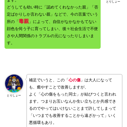
ます。
とりしょー
どうしても幼い時に「認めてくれなかった親」「否
定ばかりしか言わない親」などで、今の言葉でいう
毒親
所の「
」によって、自信がなかなかもてない
顔色を伺う子に育ってしまい、後々社会生活で不便
さや人間関係のトラブルの元になったりしまいま
す。
補足でいうと、この「
心の傷
」は大人になって
も、癒やすことで改善しますが、
よく「心の傷をもった同士」が結びつくと言われ
とりしょー
ます。つまりお互いなんか生い立ちとか共感でき
るのでやってはいけないことまで許してしまって
「いつまでも改善することから遠ざかって」いく
悪循環もあり。