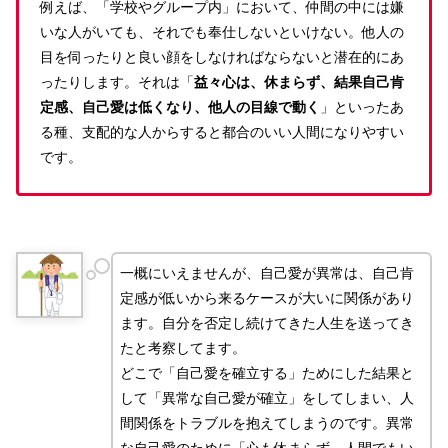
例えば、「学校やグループ内」において、仲間の中には嫌
いな人がいても、それでも奉仕しないといけない。他人の
目を伺ったりと良い顔をしなければならないと潜在的にあ
ったりします。それは「
益々心は、休まらず、結果自己肯
定感、自己愛は低くなり、他人の目線で動く
」といったあ
る種、支配的な人からすると都合のいい人間になりやすい
です。
一概にいえませんが、自己愛が異常は、自己肯
定感が低いから来るケースが大いに関係があり
ます。自分を否定し続けてきた人生を送ってき
たと考察してます。
どこで「自己愛を確立する」ためにした結果と
して「異常な自己愛が確立」をしてしまい、人
間関係をトラブルを抱えてしまうのです。異常
な自己愛のために「心も休まらず、人間でもい