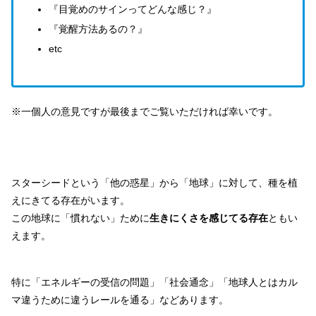
『目覚めのサインってどんな感じ？』
『覚醒方法あるの？』
etc
※一個人の意見ですが最後までご覧いただければ幸いです。
スターシードという「他の惑星」から「地球」に対して、種を植
えにきてる存在がいます。
この地球に「慣れない」ために
生きにくさを感じてる存在
ともい
えます。
特に「エネルギーの受信の問題」「社会通念」「地球人とはカル
マ違うために違うレールを通る」などあります。