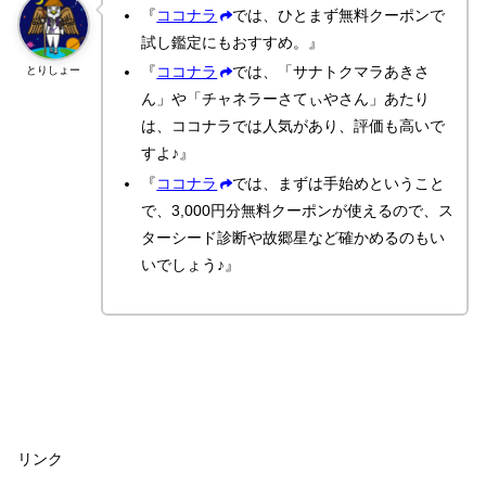
『
ココナラ
では、ひとまず無料クーポンで
試し鑑定にもおすすめ。』
『
ココナラ
では、「サナトクマラあきさ
とりしょー
ん」や「チャネラーさてぃやさん」あたり
は、ココナラでは人気があり、評価も高いで
すよ♪』
『
ココナラ
では、まずは手始めということ
で、3,000円分無料クーポンが使えるので、ス
ターシード診断や故郷星など確かめるのもい
いでしょう♪』
リンク