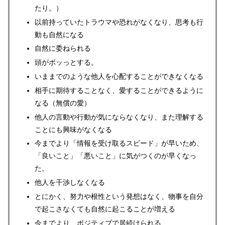
たり。）
以前持っていたトラウマや恐れがなくなり、思考も行
動も自然になる
自然に委ねられる
頭がボッっとする。
いままでのような他人を心配することができなくなる
相手に期待することなく、愛することができるように
なる（無償の愛）
他人の言動や行動が気にならなくなり、また理解する
ことにも興味がなくなる
今までより「情報を受け取るスピード」が早いため、
「良いこと」「悪いこと」に気がつくのが早くなっ
た。
他人を干渉しなくなる
とにかく、努力や根性という発想はなく、物事を自分
で起こさなくても自然に起こることが増える
今までより、ポジティブで居続けられる