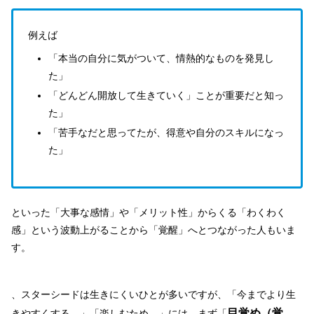
例えば
「本当の自分に気がついて、情熱的なものを発見し
た」
「どんどん開放して生きていく」ことが重要だと知っ
た」
「苦手なだと思ってたが、得意や自分のスキルになっ
た」
といった「大事な感情」や「メリット性」からくる「わくわく
感」という波動上がることから「覚醒」へとつながった人もいま
す。
、スターシードは生きにくいひとが多いですが、「今までより生
目覚め（覚
きやすくする。」「楽しむため。」には、まず「