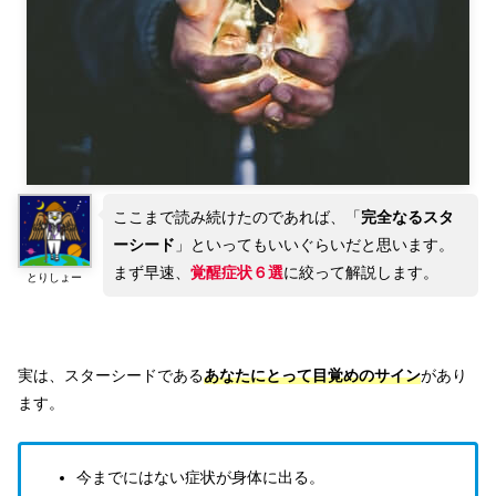
ここまで読み続けたのであれば、「
完全なるスタ
ーシード
」といってもいいぐらいだと思います。
まず早速、
覚醒症状６選
に絞って解説します。
とりしょー
実は、スターシードである
あなたにとって
目覚めのサイン
があり
ます。
今までにはない症状が身体に出る。