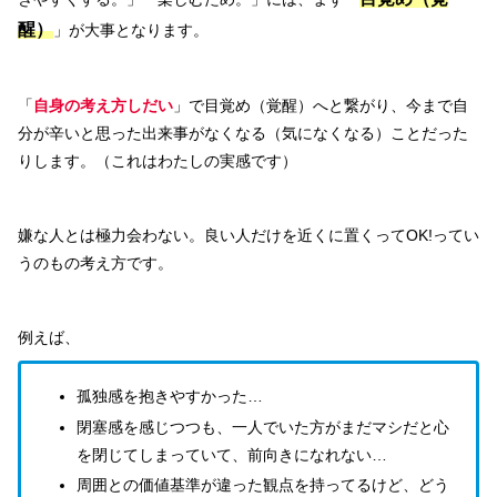
醒）
」が大事となります。
「
自身の考え方しだい
」で目覚め（覚醒）へと繋がり、今まで自
分が辛いと思った出来事がなくなる（気になくなる）ことだった
りします。（これはわたしの実感です）
嫌な人とは極力会わない。良い人だけを近くに置くってOK!ってい
うのもの考え方です。
例えば、
孤独感を抱きやすかった…
閉塞感を感じつつも、一人でいた方がまだマシだと心
を閉じてしまっていて、前向きになれない…
周囲との価値基準が違った観点を持ってるけど、どう