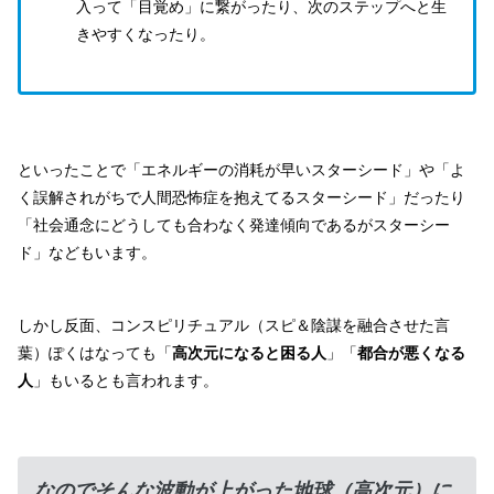
入って「目覚め」に繋がったり、次のステップへと生
きやすくなったり。
といったことで「エネルギーの消耗が早いスターシード」や「よ
く誤解されがちで人間恐怖症を抱えてるスターシード」だったり
「社会通念にどうしても合わなく発達傾向であるがスターシー
ド」などもいます。
しかし反面、コンスピリチュアル（スピ＆陰謀を融合させた言
葉）ぽくはなっても「
高次元になると困る人
」「
都合が悪くなる
人
」もいるとも言われます。
なのでそんな波動が上がった地球（高次元）に