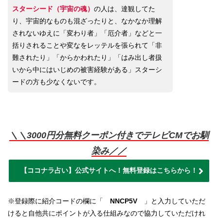
スターシード（宇宙の魂）
の人は、達観してた
り、宇宙的なものも混ざったりと、なかなか理解
されないゆえに「変わり者」「厄介者」などと一
括りされることや変なをレッテルを張られて「非
難されたり」「からかわれたり」「はみ出し者扱
いから中にはいじめの被害経験がある」スターシ
ードの方も少なくないです。
＼＼3000円分無料クーポン付きでテレビCMでお馴
染み／／
【ココナラ占い】公式サイトへ！無料登録はこちらから！
※登録際に紹介コードの欄に「
NNCP5V
」と入力していただ
けると自他共にポイントが入る仕組みなので協力していただけれ